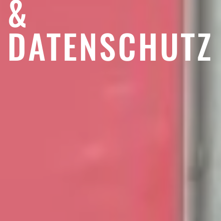
&
DATENSCHUTZ